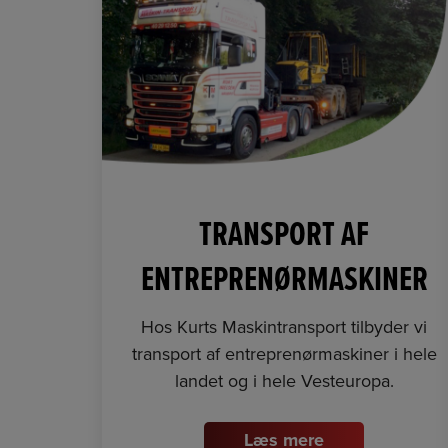
TRANSPORT AF
ENTREPRENØRMASKINER
Hos Kurts Maskintransport tilbyder vi
transport af entreprenørmaskiner i hele
landet og i hele Vesteuropa.
Læs mere