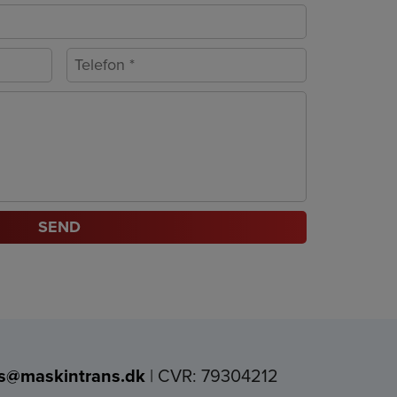
ts@maskintrans.dk
| CVR: 79304212