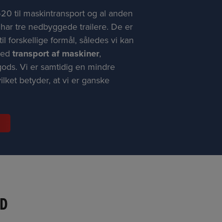
20 til maskintransport og al anden
 har tre nedbyggede trailere. De er
il forskellige formål, således vi kan
med
transport af maskiner
,
ods. Vi er samtidig en mindre
lket betyder, at vi er ganske
ED