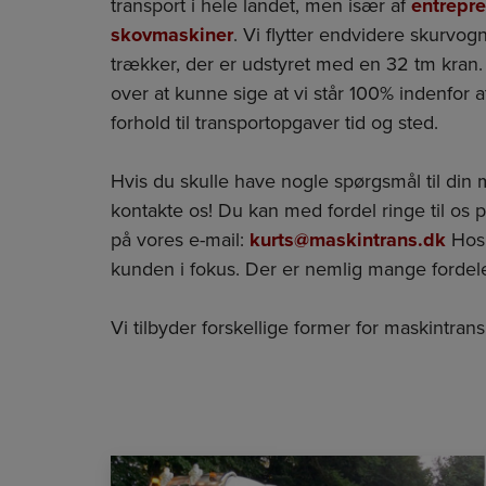
transport i hele landet, men især af
entrepr
skovmaskiner
. Vi flytter endvidere skurv
trækker, der er udstyret med en 32 tm kran. 
over at kunne sige at vi står 100% indenfor at 
forhold til transportopgaver tid og sted.
Hvis du skulle have nogle spørgsmål til din 
kontakte os! Du kan med fordel ringe til os 
på vores e-mail:
kurts@maskintrans.dk
Hos 
kunden i fokus. Der er nemlig mange fordele
Vi tilbyder forskellige former for maskintran