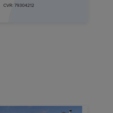
CVR: 79304212