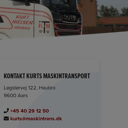
KONTAKT KURTS MASKINTRANSPORT
Løgstørvej 122, Haubro
9600 Aars
+45 40 29 12 50
kurts@maskintrans.dk