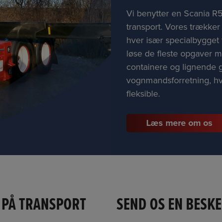
Vi benytter en Scania R5
transport. Vores trækker
hver især specialbygget t
løse de fleste opgaver 
containere og lignende g
vognmandsforretning, hvi
fleksible.
Læs mere om os
D PÅ TRANSPORT
SEND OS EN BESK