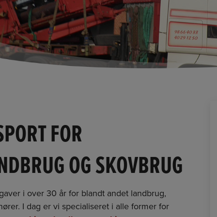
SPORT FOR
ANDBRUG OG SKOVBRUG
gaver i over 30 år for blandt andet landbrug,
r. I dag er vi specialiseret i alle former for