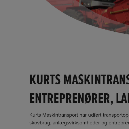
KURTS MASKINTRAN
ENTREPRENØRER, L
​Kurts Maskintransport har udført transportop
skovbrug, anlægsvirksomheder og entreprenøre