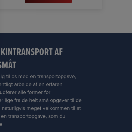
SKINTRANSPORT AF
SMÅT
ig til os med en transportopgave,
ntligt arbejde af en erfaren
udfører alle former for
r lige fra de helt små opgaver til de
r naturligvis meget velkommen til at
r en transportopgave, som du
e.