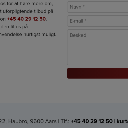
 os for at høre mere om,
t uforpligtende tilbud på
efon
+45 40 29 12 50
.
den til os på
nvendelse hurtigst muligt.
122, Haubro
,
9600 Aars
Tlf.:
+45 40 29 12 50
kur