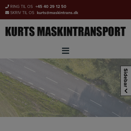
Hop
RING TIL OS
+45 40 29 12 50
til
SKRIV TIL OS
kurts@maskintrans.dk
indholdet
Sidebar