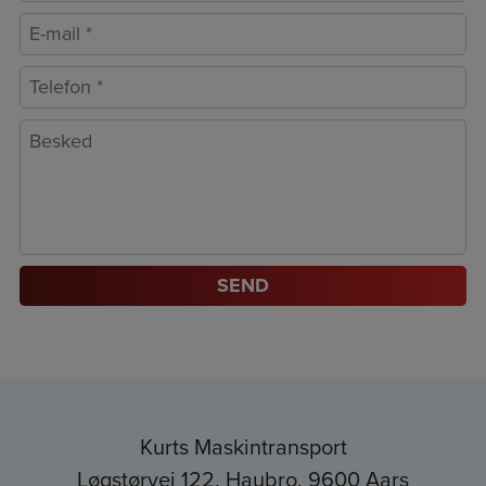
Kurts Maskintransport
Løgstørvej 122, Haubro
,
9600 Aars