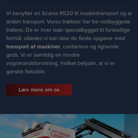
Vi benytter en Scania R520 til maskintransport og al
anden transport. Vores trækker har tre nedbyggede
trailere. De er hver især specialbygget til forskellige
formål, således vi kan løse de fleste opgaver med
transport af maskiner
, containere og lignende
gods. Vi er samtidig en mindre
vognmandsforretning, hvilket betyder, at vi er
ganske fleksible.
Læs mere om os